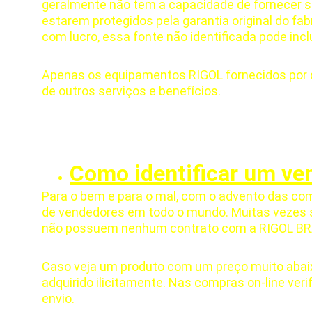
geralmente não tem a capacidade de fornecer su
estarem protegidos pela garantia original do f
com lucro, essa fonte não identificada pode inclu
Apenas os equipamentos RIGOL fornecidos por dis
de outros serviços e benefícios.
Como identificar um ve
Para o bem e para o mal, com o advento das comp
de vendedores em todo o mundo. Muitas vezes s
não possuem nenhum contrato com a RIGOL BRAS
Caso veja um produto com um preço muito abaix
adquirido ilicitamente. Nas compras on-line veri
envio.