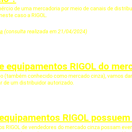
rcio de uma mercadoria por meio de canais de distribuiç
, neste caso a RIGOL.
za
 (consulta realizada em 21/04/2024)
e equipamentos RIGOL do merc
lo (também conhecido como mercado cinza), vamos dar 
r de um distribuidor autorizado.
 equipamentos RIGOL possuem g
tos RIGOL de vendedores do mercado cinza possam even