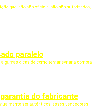
ão que, não são oficiais, não são autorizados, 
ado paralelo
algumas dicas de como tentar evitar a compra 
arantia do fabricante
tualmente ser autênticos, esses vendedores 