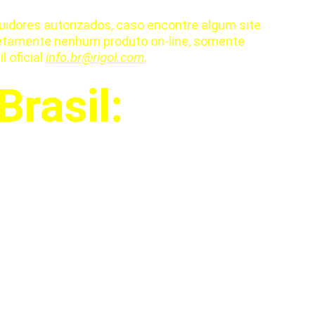
uidores autorizados, caso encontre algum site 
iretamente nenhum produto on-line, somente 
 oficial
info.br@rigol.com
.
Brasil: