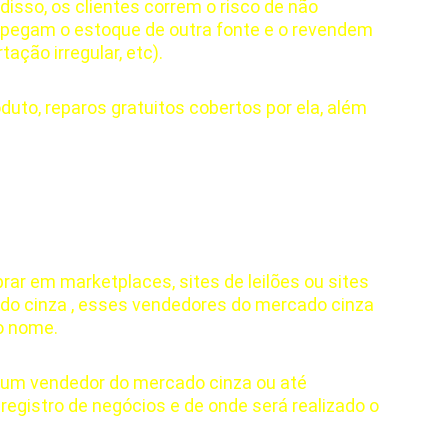
sso, os clientes correm o risco de não 
a pegam o estoque de outra fonte e o revendem 
ação irregular, etc).
uto, reparos gratuitos cobertos por ela, além 
ar em marketplaces, sites de leilões ou sites 
do cinza , esses vendedores do mercado cinza 
o nome.
 um vendedor do mercado cinza ou até 
registro de negócios e de onde será realizado o 