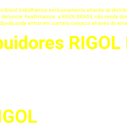
no Brasil trabalhamos exclusivamente através de distrib
ie e denuncie. Reafirmamos: a RIGOL BRASIL não vende d
 dúvida pode entrar em contato conosco através do email
buidores RIGOL 
RIGOL