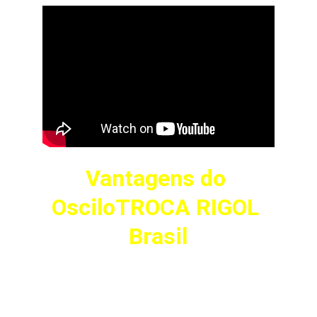
Vantagens do 
OsciloTROCA RIGOL 
Brasil