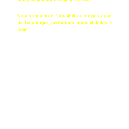
Nossa missão é "possibilitar a exploração
da tecnologia, permitindo possibilidades e
mais".
Fale Conosco:
info.br@rigol.com